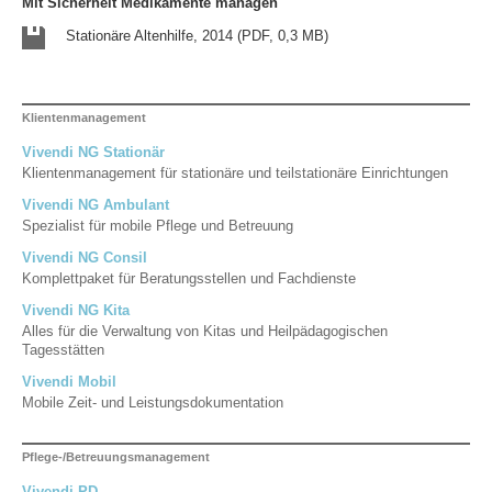
Mit Sicherheit Medikamente managen
Stationäre Altenhilfe, 2014 (PDF, 0,3 MB)
Klientenmanagement
Vivendi NG Stationär
Klientenmanagement für stationäre und teilstationäre Einrichtungen
Vivendi NG Ambulant
Spezialist für mobile Pflege und Betreuung
Vivendi NG Consil
Komplettpaket für Beratungsstellen und Fachdienste
Vivendi NG Kita
Alles für die Verwaltung von Kitas und Heilpädagogischen
Tagesstätten
Vivendi Mobil
Mobile Zeit- und Leistungsdokumentation
Pflege-/Betreuungsmanagement
Vivendi PD