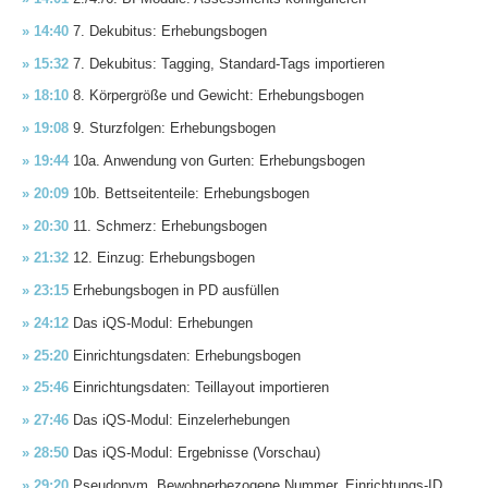
» 14:40
7. Dekubitus: Erhebungsbogen
» 15:32
7. Dekubitus: Tagging, Standard-Tags importieren
» 18:10
8. Körpergröße und Gewicht: Erhebungsbogen
» 19:08
9. Sturzfolgen: Erhebungsbogen
» 19:44
10a. Anwendung von Gurten: Erhebungsbogen
» 20:09
10b. Bettseitenteile: Erhebungsbogen
» 20:30
11. Schmerz: Erhebungsbogen
» 21:32
12. Einzug: Erhebungsbogen
» 23:15
Erhebungsbogen in PD ausfüllen
» 24:12
Das iQS-Modul: Erhebungen
» 25:20
Einrichtungsdaten: Erhebungsbogen
» 25:46
Einrichtungsdaten: Teillayout importieren
» 27:46
Das iQS-Modul: Einzelerhebungen
» 28:50
Das iQS-Modul: Ergebnisse (Vorschau)
» 29:20
Pseudonym, Bewohnerbezogene Nummer, Einrichtungs-ID