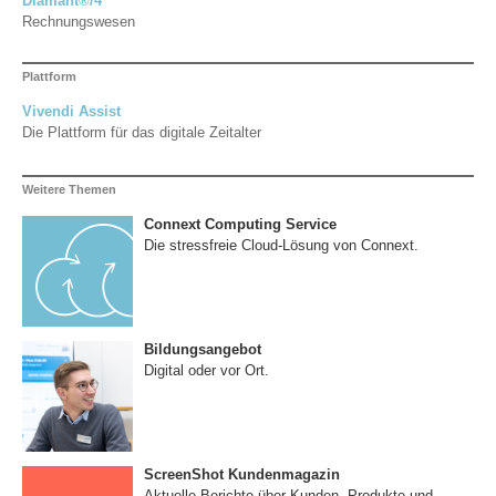
Diamant®/4
Rechnungswesen
Plattform
Vivendi Assist
Die Plattform für das digitale Zeitalter
Weitere Themen
Connext Computing Service
Die stressfreie Cloud-Lösung von Connext.
Bildungsangebot
Digital oder vor Ort.
ScreenShot Kundenmagazin
Aktuelle Berichte über Kunden, Produkte und