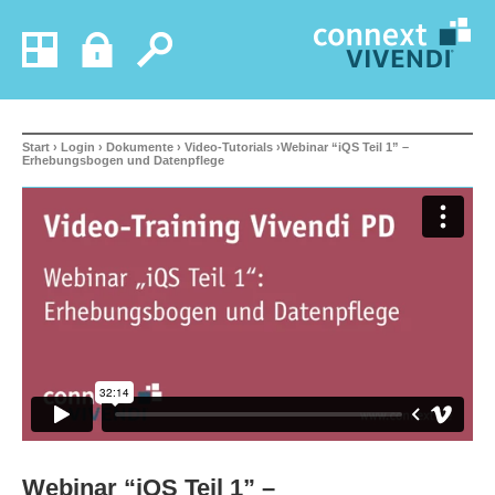
Start
›
Login
›
Dokumente
›
Video-Tutorials
›Webinar “iQS Teil 1” –
Erhebungsbogen und Datenpflege
Webinar “iQS Teil 1” –