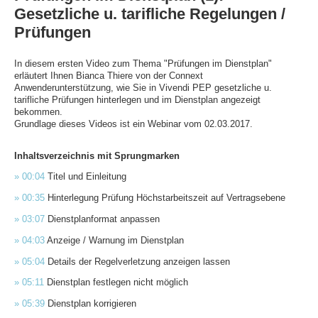
Gesetzliche u. tarifliche Regelungen /
Prüfungen
In diesem ersten Video zum Thema "Prüfungen im Dienstplan"
erläutert Ihnen Bianca Thiere von der Connext
Anwenderunterstützung, wie Sie in Vivendi PEP gesetzliche u.
tarifliche Prüfungen hinterlegen und im Dienstplan angezeigt
bekommen.
Grundlage dieses Videos ist ein Webinar vom 02.03.2017.
Inhaltsverzeichnis mit Sprungmarken
» 00:04
Titel und Einleitung
» 00:35
Hinterlegung Prüfung Höchstarbeitszeit auf Vertragsebene
» 03:07
Dienstplanformat anpassen
» 04:03
Anzeige / Warnung im Dienstplan
» 05:04
Details der Regelverletzung anzeigen lassen
» 05:11
Dienstplan festlegen nicht möglich
» 05:39
Dienstplan korrigieren