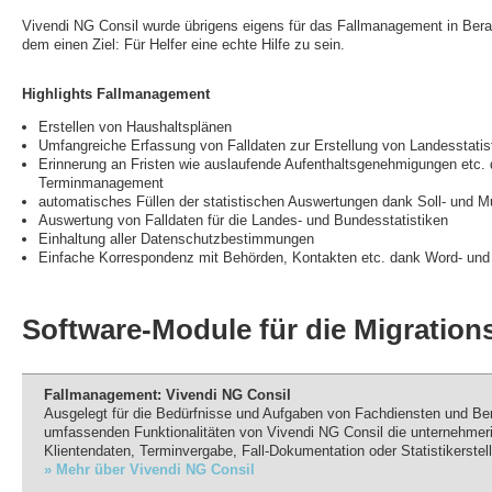
Vivendi NG Consil wurde übrigens eigens für das Fallmanagement in Berat
dem einen Ziel: Für Helfer eine echte Hilfe zu sein.
Highlights Fallmanagement
Erstellen von Haushaltsplänen
Umfangreiche Erfassung von Falldaten zur Erstellung von Landesstatist
Erinnerung an Fristen wie auslaufende Aufenthaltsgenehmigungen etc. 
Terminmanagement
automatisches Füllen der statistischen Auswertungen dank Soll- und M
Auswertung von Falldaten für die Landes- und Bundesstatistiken
Einhaltung aller Datenschutzbestimmungen
Einfache Korrespondenz mit Behörden, Kontakten etc. dank Word- und 
Software-Module für die Migration
Fallmanagement: Vivendi NG Consil
Ausgelegt für die Bedürfnisse und Aufgaben von Fachdiensten und Ber
umfassenden Funktionalitäten von Vivendi NG Consil die unternehmer
Klientendaten, Terminvergabe, Fall-Dokumentation oder Statistikerstel
» Mehr über Vivendi NG Consil