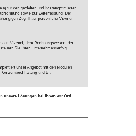
ug für den gezielten und kostenoptimierten
sabrechnung sowie zur Zeiterfassung. Der
bhängigen Zugriff auf persönliche Vivendi
len aus Vivendi, dem Rechnungswesen, der
steuern Sie Ihren Unternehmenserfolg.
mplettiert unser Angebot mit den Modulen
, Konzernbuchhaltung und BI.
en unsere Lösungen bei Ihnen vor Ort!