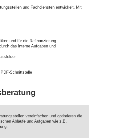
ungsstellen und Fachdiensten entwickelt. Mit
iken und für die Refinanzierung
durch das interne Aufgaben und
ussfelder
PDF-Schnittstelle
sberatung
atungsstellen vereinfachen und optimieren die
ischen Abläufe und Aufgaben wie z.B.
lung.