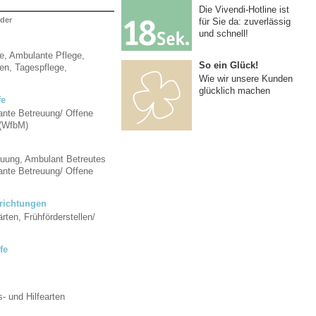
Die Vivendi-Hotline ist
lder
für Sie da: zuverlässig
und schnell!
ge, Ambulante Pflege,
So ein Glück!
en, Tagespflege,
Wie wir unsere Kunden
glücklich machen
fe
nte Betreuung/ Offene
 (WfbM)
euung, Ambulant Betreutes
nte Betreuung/ Offene
richtungen
rten, Frühförderstellen/
fe
s- und Hilfearten