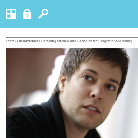
Start
›
Einsatzfelder
›
Beratungsstellen und Fachdienste
› Migrationsberatung